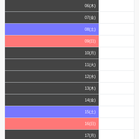
06(木)
07(金)
08(土)
09(日)
10(月)
11(火)
12(水)
13(木)
14(金)
15(土)
16(日)
17(月)