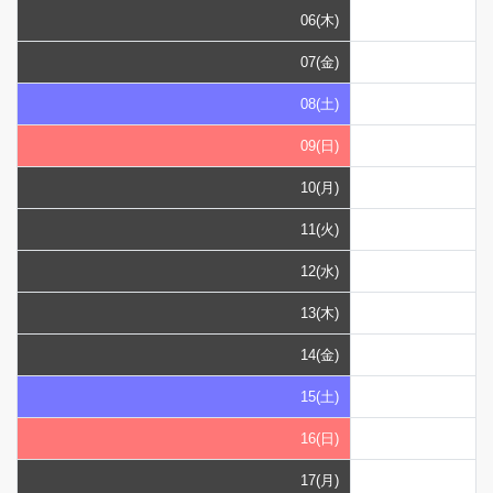
06(木)
07(金)
08(土)
09(日)
10(月)
11(火)
12(水)
13(木)
14(金)
15(土)
16(日)
17(月)